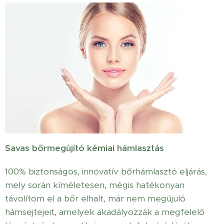
Savas bőrmegújító kémiai hámlasztás
100% biztonságos, innovatív bőrhámlasztó eljárás,
mely során kíméletesen, mégis hatékonyan
távolítom el a bőr elhalt, már nem megújuló
hámsejtejeit, amelyek akadályozzák a megfelelő