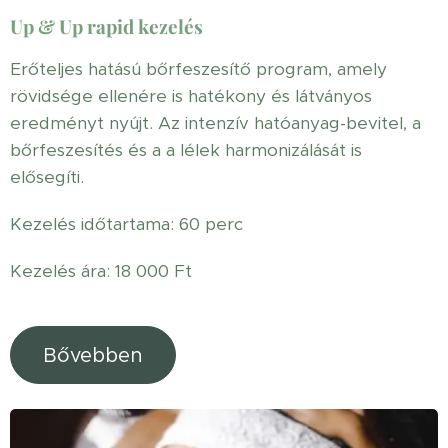
Up & Up rapid kezelés
Erőteljes hatású bőrfeszesítő program, amely
rövidsége ellenére is hatékony és látványos
eredményt nyújt. Az intenzív hatóanyag-bevitel, a
bőrfeszesítés és a a lélek harmonizálását is
elősegíti.
Kezelés időtartama: 60 perc
Kezelés ára: 18 000 Ft
Bővebben