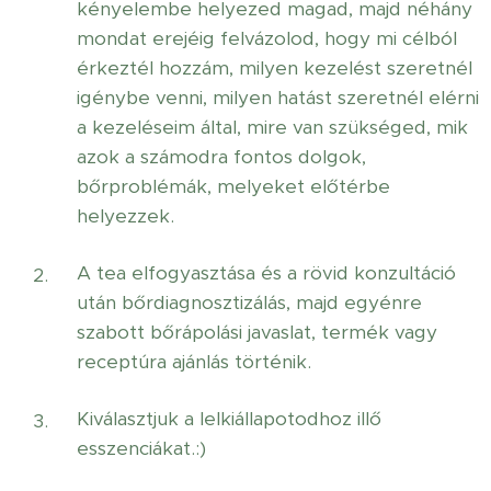
kényelembe helyezed magad, majd néhány
mondat erejéig felvázolod, hogy mi célból
érkeztél hozzám, milyen kezelést szeretnél
igénybe venni, milyen hatást szeretnél elérni
a kezeléseim által, mire van szükséged, mik
azok a számodra fontos dolgok,
bőrproblémák, melyeket előtérbe
helyezzek.
A tea elfogyasztása és a rövid konzultáció
után bőrdiagnosztizálás, majd egyénre
szabott bőrápolási javaslat, termék vagy
receptúra ajánlás történik.
Kiválasztjuk a lelkiállapotodhoz illő
esszenciákat.:)