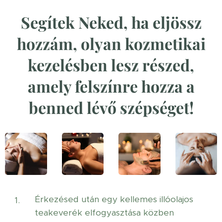
Segítek Neked, ha eljössz
hozzám, olyan kozmetikai
kezelésben lesz részed,
amely felszínre hozza a
benned lévő szépséget!
Érkezésed után egy kellemes illóolajos
teakeverék elfogyasztása közben