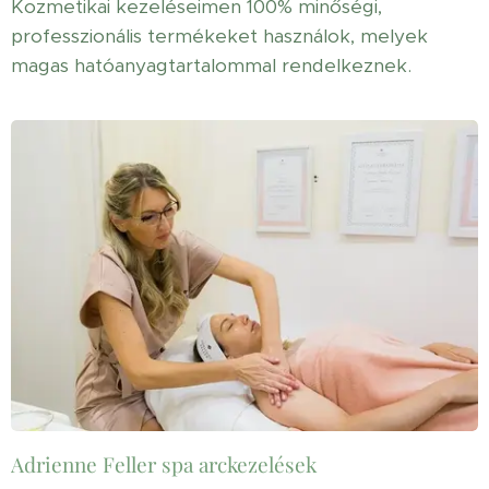
Kozmetikai kezeléseimen 100% minőségi,
professzionális termékeket használok, melyek
magas hatóanyagtartalommal rendelkeznek.
Adrienne Feller spa arckezelések