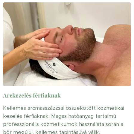
Arckezelés férfiaknak
Kellemes arcmasszázzsal összekötött kozmetikai
kezelés férfiaknak. Magas hatóanyag tartalmú
professzionális kozmetikumok használata során a
bőr megújul, kellemes tapintásúvá válik.