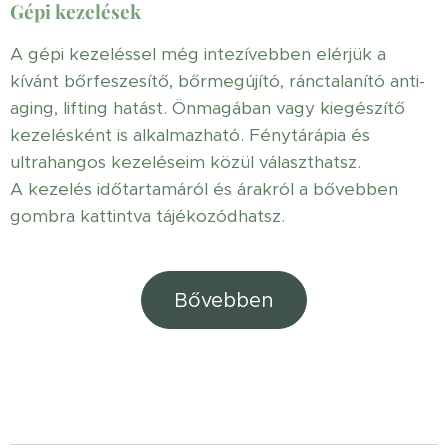
Gépi kezelések
A gépi kezeléssel még intezívebben elérjük a
kívánt bőrfeszesítő, bőrmegújító, ránctalanító anti-
aging, lifting hatást. Önmagában vagy kiegészítő
kezelésként is alkalmazható. Fénytárápia és
ultrahangos kezeléseim közül választhatsz.
A kezelés időtartamáról és árakról a bővebben
gombra kattintva tájékozódhatsz.
Bővebben