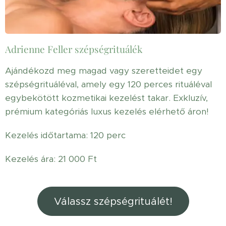
Adrienne Feller szépségrituálék
Ajándékozd meg magad vagy szeretteidet egy
szépségrituáléval, amely egy 120 perces rituáléval
egybekötött kozmetikai kezelést takar. Exkluzív,
prémium kategóriás luxus kezelés elérhető áron!
Kezelés időtartama: 120 perc
Kezelés ára: 21 000 Ft
Válassz szépségrituálét!