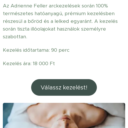
Az Adrienne Feller arckezelések során 100%
természetes hatóanyagú, prémium kezelésben
részesül a bőröd és a lelked egyaránt. A kezelés
során tiszta illóolajokat használok személyre
szabottan.
Kezelés időtartama: 90 perc
Kezelés ára: 18 000 Ft
Válassz kezelést!