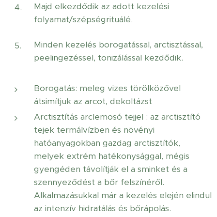
Majd elkezdődik az adott kezelési
folyamat/szépségrituálé.
Minden kezelés borogatással, arctisztással,
peelingezéssel, tonizálással kezdődik.
Borogatás: meleg vizes törölközővel
átsimítjuk az arcot, dekoltázst
Arctisztítás arclemosó tejjel : az arctisztító
tejek termálvízben és növényi
hatóanyagokban gazdag arctisztítók,
melyek extrém hatékonysággal, mégis
gyengéden távolítják el a sminket és a
szennyeződést a bőr felszínéről.
Alkalmazásukkal már a kezelés elején elindul
az intenzív hidratálás és bőrápolás.