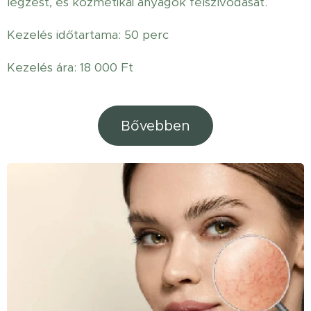
légzést, és kozmetikai anyagok felszívódását.
Kezelés időtartama: 50 perc
Kezelés ára: 18 000 Ft
Bővebben