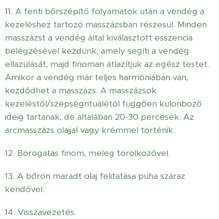
11. A fenti bőrszépítő folyamatok után a vendég a
kezeléshez tartozó masszázsban részesül. Minden
masszázst a vendég által kiválasztott esszencia
belégzésével kezdünk, amely segíti a vendég
ellazulását, majd finoman átlazítjuk az egész testet.
Amikor a vendég már teljes harmóniában van,
kezdődhet a masszázs. A masszázsok
kezeléstől/szépségrituálétól függően különböző
ideig tartanak, de általában 20-30 percesek. Az
arcmasszázs olajjal vagy krémmel történik.
12. Borogatás finom, meleg törölközővel.
13. A bőrön maradt olaj felitatása puha száraz
kendővel.
14. Visszavezetés.