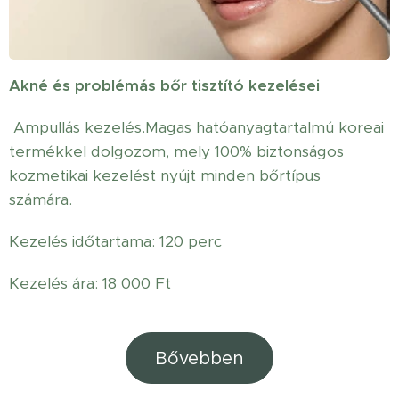
Akné és problémás bőr tisztító kezelései
Ampullás kezelés.Magas hatóanyagtartalmú koreai
termékkel dolgozom, mely 100% biztonságos
kozmetikai kezelést nyújt minden bőrtípus
számára.
Kezelés időtartama: 120 perc
Kezelés ára: 18 000 Ft
Bővebben