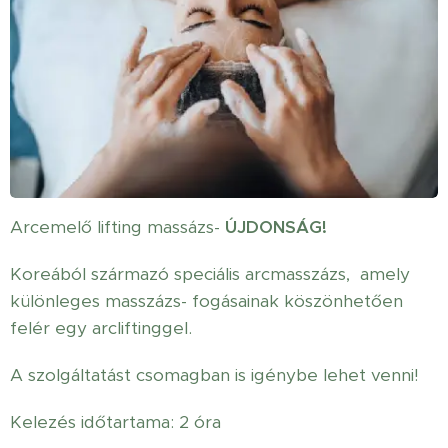
Arcemelő lifting massázs-
ÚJDONSÁG!
Koreából származó speciális arcmasszázs, amely
különleges masszázs- fogásainak köszönhetően
felér egy arcliftinggel.
A szolgáltatást csomagban is igénybe lehet venni!
Kelezés időtartama: 2 óra