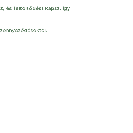
t, és feltöltődést kapsz.
Így
szennyeződésektől.