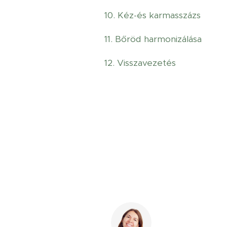
10. Kéz-és karmasszázs
11. Bőröd harmonizálása
12. Visszavezetés