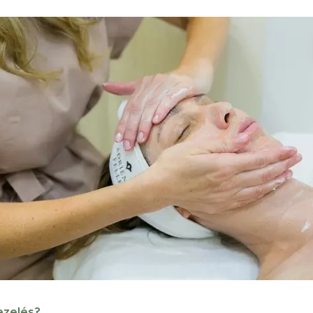
kezelés?