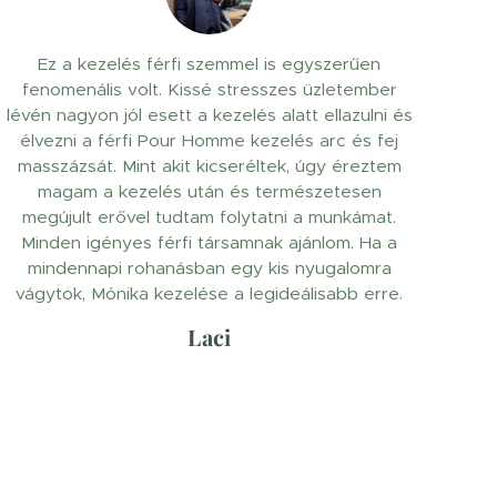
Ez a kezelés férfi szemmel is egyszerűen
fenomenális volt. Kissé stresszes üzletember
lévén nagyon jól esett a kezelés alatt ellazulni és
élvezni a férfi Pour Homme kezelés arc és fej
masszázsát. Mint akit kicseréltek, úgy éreztem
magam a kezelés után és természetesen
megújult erővel tudtam folytatni a munkámat.
Minden igényes férfi társamnak ajánlom. Ha a
mindennapi rohanásban egy kis nyugalomra
vágytok, Mónika kezelése a legideálisabb erre.
Laci