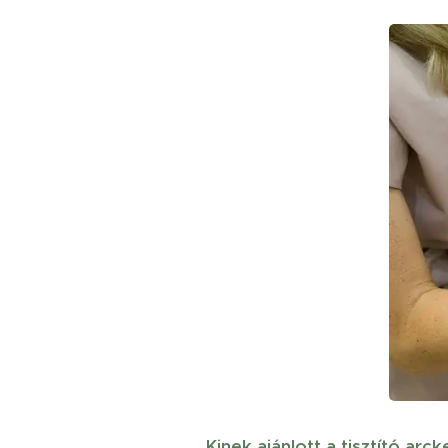
Kinek ajánlott a tisztító arc