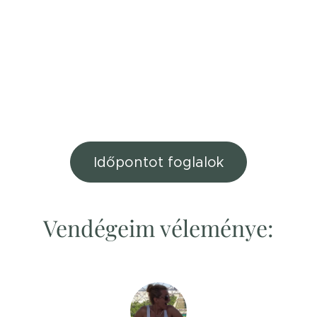
Időpontot foglalok
Vendégeim véleménye: