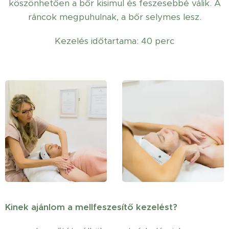
köszönhetően a bőr kisimul és feszesebbé válik. A
ráncok megpuhulnak, a bőr selymes lesz.
Kezelés időtartama: 40 perc
Kinek ajánlom a mellfeszesítő kezelést?