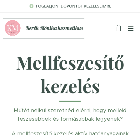
FOGLALJON IDŐPONTOT KEZELÉSEIMRE
Kerék Mónika kozmetikus
Mellfeszesítő
kezelés
Műtét nélkül szeretnéd elérni, hogy melleid
feszesebbek és formásabbak legyenek?
A mellfeszesítő kezelés aktív hatóanyagainak