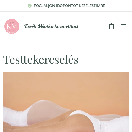
FOGLALJON IDŐPONTOT KEZELÉSEIMRE
Kerék Mónika kozmetikus
Testtekercselés