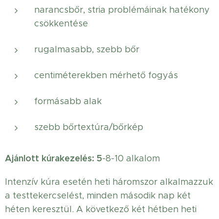
narancsbőr, stria problémáinak hatékony
csökkentése
rugalmasabb, szebb bőr
centiméterekben mérhető fogyás
formásabb alak
szebb bőrtextúra/bőrkép
Ajánlott kúrakezelés: 5
-8-10 alkalom
Intenzív kúra esetén heti háromszor alkalmazzuk
a testtekercselést, minden második nap két
héten keresztül. A következő két hétben heti