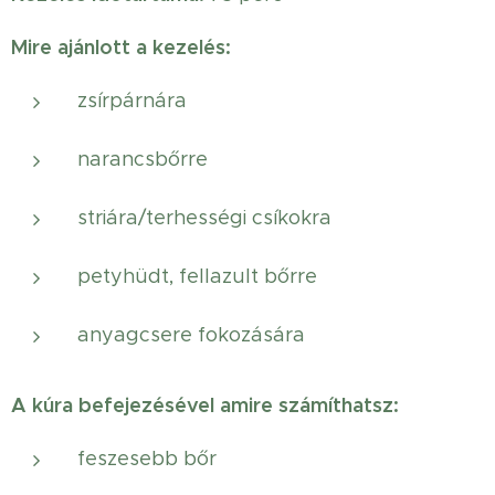
Mire ajánlott a kezelés:
zsírpárnára
narancsbőrre
striára/terhességi csíkokra
petyhüdt, fellazult bőrre
anyagcsere fokozására
A kúra befejezésével amire számíthatsz:
feszesebb bőr