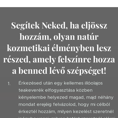
Segítek Neked, ha eljössz
hozzám, olyan natúr
kozmetikai élményben lesz
részed, amely felszínre hozza
a benned lévő szépséget!
Érkezésed után egy kellemes illóolajos
teakeverék elfogyasztása közben
kényelembe helyezed magad, majd néhány
mondat erejéig felvázolod, hogy mi célból
érkeztél hozzám, milyen kezelést szeretnél