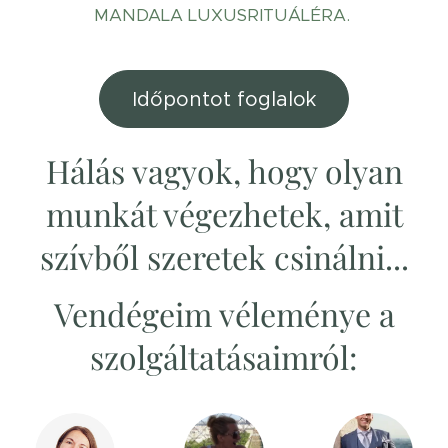
MANDALA LUXUSRITUÁLÉRA.
Időpontot foglalok
Hálás vagyok, hogy olyan
munkát végezhetek, amit
szívből szeretek csinálni...
Vendégeim véleménye a
szolgáltatásaimról: