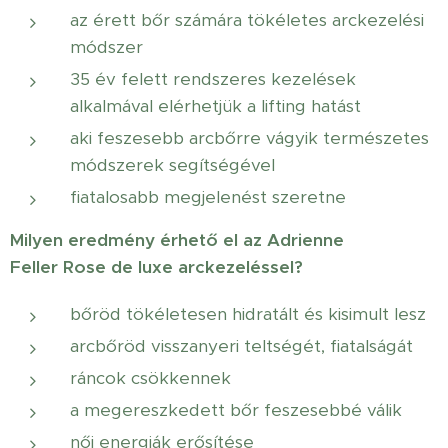
az érett bőr számára tökéletes arckezelési
módszer
35 év felett rendszeres kezelések
alkalmával elérhetjük a lifting hatást
aki feszesebb arcbőrre vágyik természetes
módszerek segítségével
fiatalosabb megjelenést szeretne
Milyen eredmény érhető el az Adrienne
Feller
Rose de luxe
arckezeléssel?
bőröd tökéletesen hidratált és kisimult lesz
arcbőröd visszanyeri teltségét, fiatalságát
ráncok csökkennek
a megereszkedett bőr feszesebbé válik
női energiák erősítése