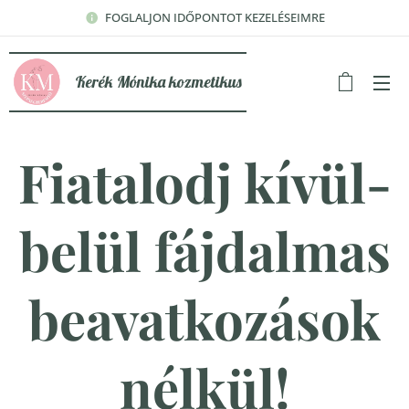
FOGLALJON IDŐPONTOT KEZELÉSEIMRE
Kerék Mónika kozmetikus
Fiatalodj kívül-
belül fájdalmas
beavatkozások
nélkül!