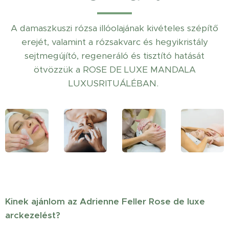
A damaszkuszi rózsa illóolajának kivételes szépítő
erejét, valamint a rózsakvarc és hegyikristály
sejtmegújító, regeneráló és tisztító hatását
ötvözzük a ROSE DE LUXE MANDALA
LUXUSRITUÁLÉBAN.
Kinek ajánlom az Adrienne Feller Rose de luxe
arckezelést?