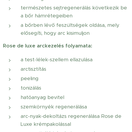
természetes sejtregenerálás következik be
a bőr hámrétegeiben
a bőrben lévő feszültségek oldása, mely
elősegíti, hogy arc kisimuljon
Rose de luxe
arckezelés folyamata:
a test-lélek-szellem ellazulása
arctisztítás
peeling
tonizálás
hatóanyag bevitel
szemkörnyék regenerálása
arc-nyak-dekoltázs regenerálása Rose de
Luxe krémpakolással